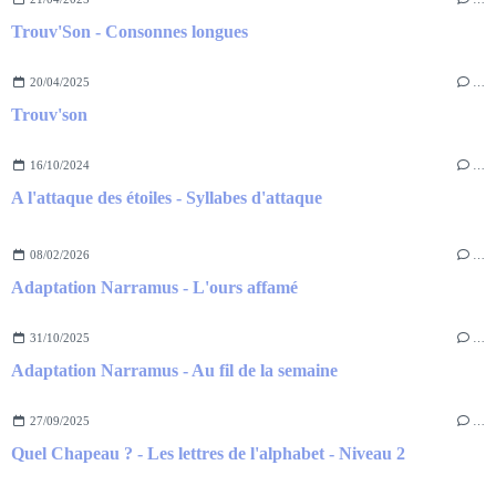
Trouv'Son - Consonnes longues
20/04/2025
…
Trouv'son
16/10/2024
…
A l'attaque des étoiles - Syllabes d'attaque
08/02/2026
…
Adaptation Narramus - L'ours affamé
31/10/2025
…
Adaptation Narramus - Au fil de la semaine
27/09/2025
…
Quel Chapeau ? - Les lettres de l'alphabet - Niveau 2