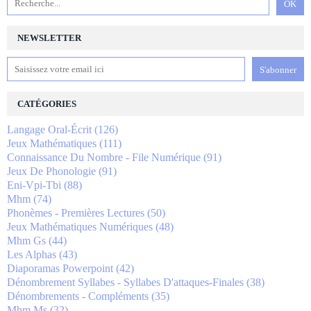
NEWSLETTER
CATÉGORIES
Langage Oral-Écrit
(126)
Jeux Mathématiques
(111)
Connaissance Du Nombre - File Numérique
(91)
Jeux De Phonologie
(91)
Eni-Vpi-Tbi
(88)
Mhm
(74)
Phonèmes - Premières Lectures
(50)
Jeux Mathématiques Numériques
(48)
Mhm Gs
(44)
Les Alphas
(43)
Diaporamas Powerpoint
(42)
Dénombrement Syllabes - Syllabes D'attaques-Finales
(38)
Dénombrements - Compléments
(35)
Mhm Ms
(32)