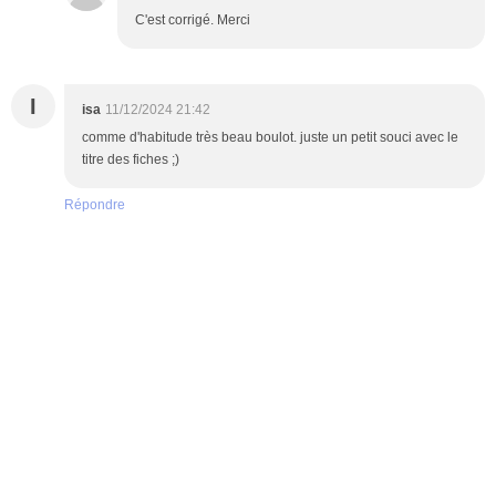
C'est corrigé. Merci
I
isa
11/12/2024 21:42
comme d'habitude très beau boulot. juste un petit souci avec le
titre des fiches ;)
Répondre