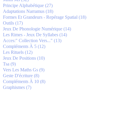
Principe Alphabétique
(27)
Adaptations Narramus
(18)
Formes Et Grandeurs - Repérage Spatial
(18)
Outils
(17)
Jeux De Phonologie Numérique
(14)
Les Rimes - Jeux De Syllabes
(14)
Acces:" Collection Vers..."
(13)
Compléments À 5
(12)
Les Rituels
(12)
Jeux De Positions
(10)
Tsa
(9)
Vers Les Maths Gs
(9)
Geste D'écriture
(8)
Compléments À 10
(8)
Graphismes
(7)