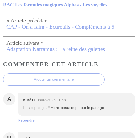
BAC Les formules magiques Alphas - Les voyelles
CAP - On a faim - Ecureuils - Compléments à 5
Adaptation Narramus : La reine des galettes
COMMENTER CET ARTICLE
Ajouter un commentaire
A
Auré11
08/02/2026 11:58
Il est top ce jeu!! Merci beaucoup pour le partage.
Répondre