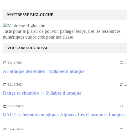
MAITRESSE BIGLOUCHE
Juste pour le plaisir de pouvoir partager les jeux et les ressources
numériques que je crée pour ma classe
VOUS AIMEREZ AUSSI :
16/10/2024
…
A l'attaque des étoiles - Syllabes d'attaque
13/10/2024
…
Range ta chambre ! - Syllabes d'attaque
09/10/2024
…
BAC Les formules magiques Alphas - Les Consonnes Longues
21/04/2025
…